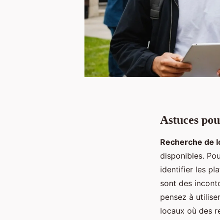
Astuces pou
Recherche de l
disponibles. Po
identifier les 
sont des incont
pensez à utilis
locaux où des r