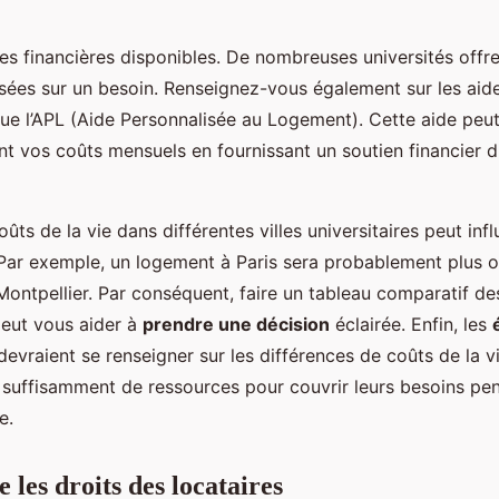
des financières disponibles. De nombreuses universités offr
sées sur un besoin. Renseignez-vous également sur les aid
que l’APL (Aide Personnalisée au Logement). Cette aide peut
t vos coûts mensuels en fournissant un soutien financier d
oûts de la vie dans différentes villes universitaires peut infl
. Par exemple, un logement à Paris sera probablement plus 
ontpellier. Par conséquent, faire un tableau comparatif de
 peut vous aider à
prendre une décision
éclairée. Enfin, les
evraient se renseigner sur les différences de coûts de la vi
t suffisamment de ressources pour couvrir leurs besoins pen
e.
les droits des locataires