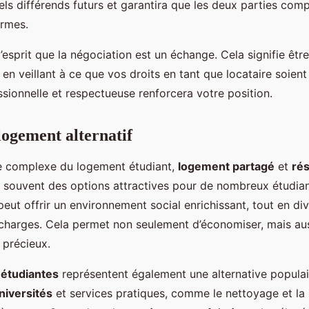
els différends futurs et garantira que les deux parties com
ermes.
l’esprit que la négociation est un échange. Cela signifie êtr
en veillant à ce que vos droits en tant que locataire soien
sionnelle et respectueuse renforcera votre position.
logement alternatif
e complexe du logement étudiant,
logement partagé
et
ré
 souvent des options attractives pour de nombreux étudian
eut offrir un environnement social enrichissant, tout en div
 charges. Cela permet non seulement d’économiser, mais aus
 précieux.
 étudiantes
représentent également une alternative populai
niversités
et services pratiques, comme le nettoyage et la 