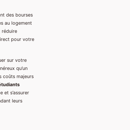
ent des bourses
es au logement
 réduire
irect pour votre
uer sur votre
onéreux qu’un
s coûts majeurs
étudiants
e et s’assurer
dant leurs