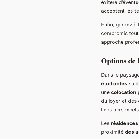
évitera d’éventu
acceptent les t
Enfin, gardez à 
compromis tout 
approche profes
Options de 
Dans le paysag
étudiantes
sont
une
colocation
p
du loyer et des
liens personnels
Les
résidences
proximité
des u