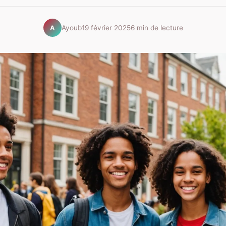
Ayoub
19 février 2025
6 min de lecture
A