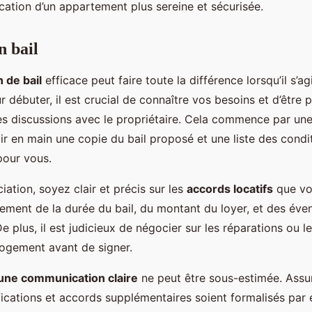
ocation d’un appartement plus sereine et sécurisée.
n bail
 de bail
efficace peut faire toute la différence lorsqu’il s’a
r débuter, il est crucial de connaître vos besoins et d’être p
es discussions avec le propriétaire. Cela commence par un
ir en main une copie du bail proposé et une liste des condi
pour vous.
iation, soyez clair et précis sur les
accords locatifs
que vo
ement de la durée du bail, du montant du loyer, et des éve
De plus, il est judicieux de négocier sur les réparations ou l
logement avant de signer.
une communication claire
ne peut être sous-estimée. Ass
ications et accords supplémentaires soient formalisés par é