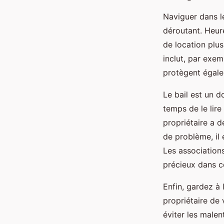
Naviguer dans 
déroutant. Heur
de location plus
inclut, par exem
protègent égale
Le bail est un d
temps de le lire
propriétaire a 
de problème, il 
Les associations
précieux dans ce
Enfin, gardez à 
propriétaire de
éviter les male