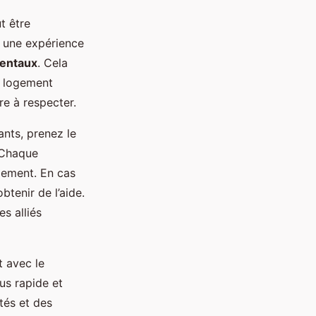
t être
r une expérience
mentaux
. Cela
le logement
re à respecter.
ants, prenez le
. Chaque
ogement. En cas
btenir de l’aide.
s alliés
t avec le
us rapide et
tés et des