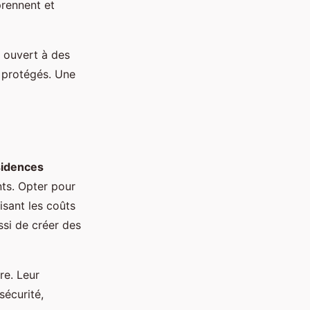
prennent et
e ouvert à des
t protégés. Une
sidences
ts. Opter pour
isant les coûts
si de créer des
re. Leur
sécurité,