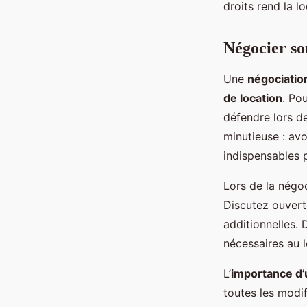
droits rend la l
Négocier so
Une
négociation
de location
. Pou
défendre lors d
minutieuse : avo
indispensables 
Lors de la négoc
Discutez ouvert
additionnelles. 
nécessaires au 
L’
importance d’
toutes les modif