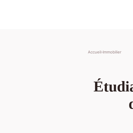
Accueil
›
Immobilier
Étudi