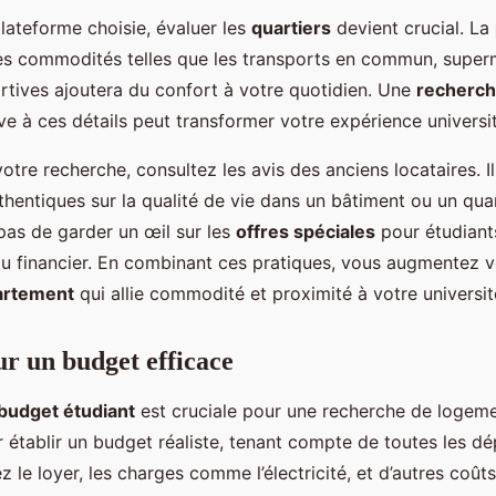
lateforme choisie, évaluer les
quartiers
devient crucial. La
des commodités telles que les transports en commun, super
ortives ajoutera du confort à votre quotidien. Une
recherch
ve à ces détails peut transformer votre expérience universit
otre recherche, consultez les avis des anciens locataires. Il
thentiques sur la qualité de vie dans un bâtiment ou un qua
 pas de garder un œil sur les
offres spéciales
pour étudiant
eau financier. En combinant ces pratiques, vous augmentez 
artement
qui allie commodité et proximité à votre universit
ur un budget efficace
budget étudiant
est cruciale pour une recherche de logeme
tablir un budget réaliste, tenant compte de toutes les dé
 le loyer, les charges comme l’électricité, et d’autres coûts 