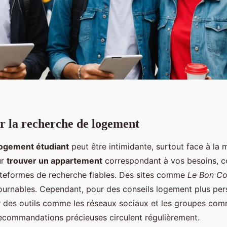
r la recherche de logement
ogement étudiant
peut être intimidante, surtout face à la 
ur
trouver un appartement
correspondant à vos besoins, 
plateformes de recherche fiables. Des sites comme
Le Bon Co
ournables. Cependant, pour des conseils logement plus per
er des outils comme les réseaux sociaux et les groupes co
ecommandations précieuses circulent régulièrement.