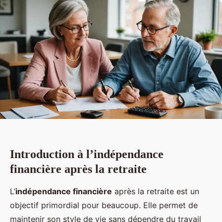
Introduction à l’indépendance
financière après la retraite
L’
indépendance financière
après la retraite est un
objectif primordial pour beaucoup. Elle permet de
maintenir son style de vie sans dépendre du travail