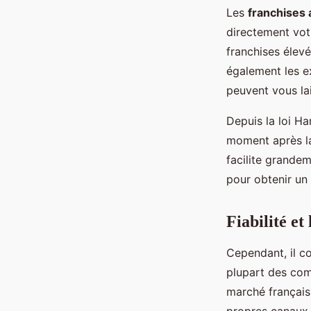
Les
franchises 
directement vot
franchises élevé
également les e
peuvent vous la
Depuis la loi Ha
moment après la
facilite grande
pour obtenir un
Fiabilité e
Cependant, il co
plupart des comp
marché français