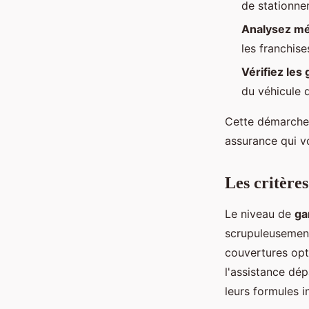
de stationnem
Analysez mé
les franchis
Vérifiez les 
du véhicule 
Cette démarche 
assurance qui v
Les critères
Le niveau de
ga
scrupuleusement
couvertures opt
l'assistance dé
leurs formules i