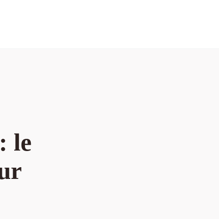
: le
ur