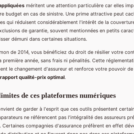
appliquées
méritent une attention particulière car elles im
re budget en cas de sinistre. Une prime attractive peut ca
es qui réduisent considérablement l'intérêt de la couverture
xclusions de garantie, souvent mentionnées en petits caract
isser démuni dans certaines situations.
mon de 2014, vous bénéficiez du droit de résilier votre cont
 première année, sans frais ni pénalités. Cette réglementat
ment le changement d'assureur et renforce votre pouvoir de
rapport qualité-prix optimal
.
t limites de ces plateformes numériques
nvient de garder à l'esprit que ces outils présentent certain
arateurs ne référencent pas l'intégralité des assureurs pré
. Certaines compagnies d'assurance préfèrent en effet dév