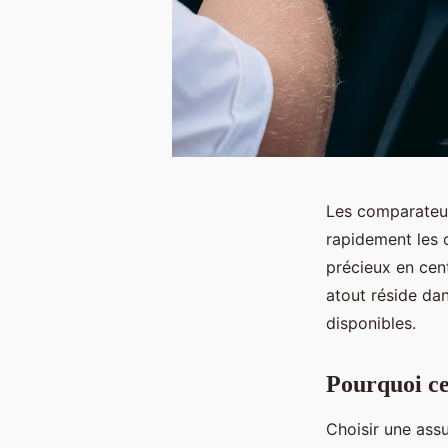
Les comparateur
rapidement les 
précieux en cent
atout réside dan
disponibles.
Pourquoi ce
Choisir une ass