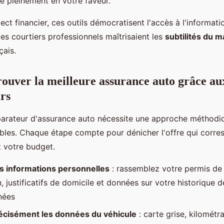
e pleinement en votre faveur.
ect financier, ces outils démocratisent l'accès à l'informati
es courtiers professionnels maîtrisaient les
subtilités du 
çais.
uver la meilleure assurance auto grâce au
rs
parateur d'assurance auto nécessite une approche méthodi
iables. Chaque étape compte pour dénicher l'offre qui corr
t votre budget.
s informations personnelles
: rassemblez votre permis de 
, justificatifs de domicile et données sur votre historique d
nées
récisément les données du véhicule
: carte grise, kilométra