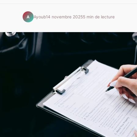
Ayoub
14 novembre 2025
5 min de lecture
A