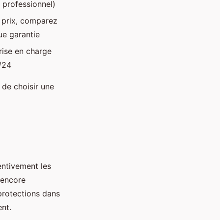
, professionnel)
 prix, comparez
ue garantie
rise en charge
/24
 de choisir une
entivement les
 encore
protections dans
ent.