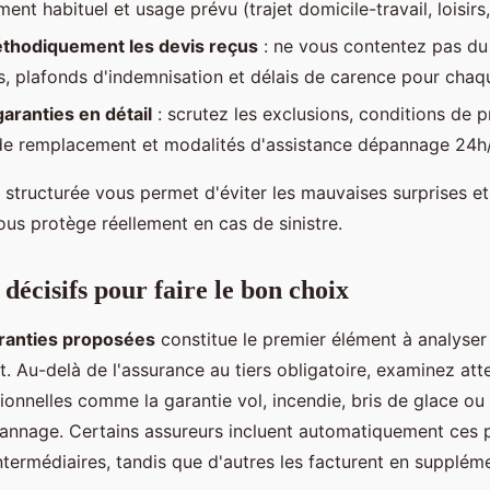
ent habituel et usage prévu (trajet domicile-travail, loisirs
thodiquement les devis reçus
: ne vous contentez pas du
es, plafonds d'indemnisation et délais de carence pour chaq
garanties en détail
: scrutez les exclusions, conditions de p
de remplacement et modalités d'assistance dépannage 24h
structurée vous permet d'éviter les mauvaises surprises et
ous protège réellement en cas de sinistre.
 décisifs pour faire le bon choix
ranties proposées
constitue le premier élément à analyser
. Au-delà de l'assurance au tiers obligatoire, examinez att
ionnelles comme la garantie vol, incendie, bris de glace ou
pannage. Certains assureurs incluent automatiquement ces 
ntermédiaires, tandis que d'autres les facturent en supplém