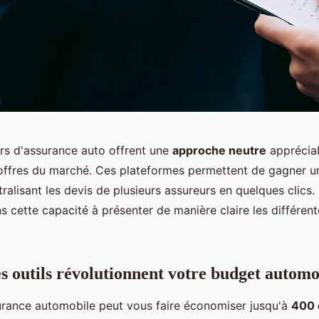
s d'assurance auto offrent une
approche neutre
appréciab
offres du marché. Ces plateformes permettent de gagner 
ralisant les devis de plusieurs assureurs en quelques clics. 
s cette capacité à présenter de manière claire les différen
s outils révolutionnent votre budget automo
urance automobile peut vous faire économiser jusqu'à
400 