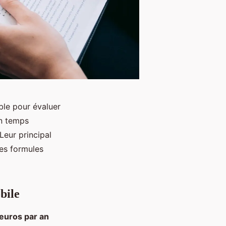
le pour évaluer
un temps
Leur principal
tes formules
bile
euros par an